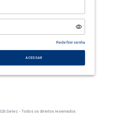
Redefinir senha
ACESSAR
026
Setec - Todos os direitos reservados.