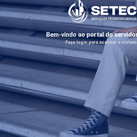
Bem-vindo ao portal do servid
Faça login para acessar o sistem